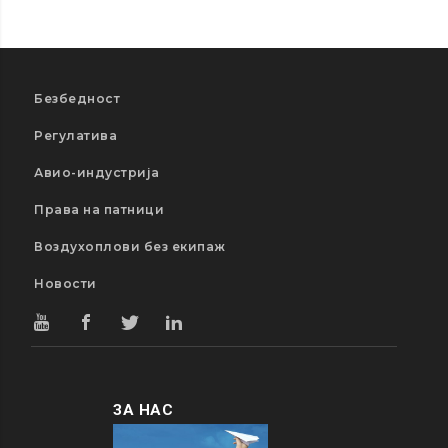
Безбедност
Регулатива
Авио-индустрија
Права на патници
Воздухоплови без екипаж
Новости
ЗА НАС