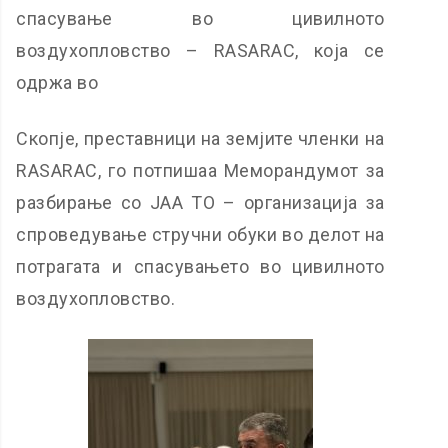
спасување во цивилното
воздухопловство – RASARAC, која се
одржа во
Скопје, преставници на земјите членки на
RASARAC, го потпишаа Меморандумот за
разбирање со ЈАА ТО – организација за
спроведување стручни обуки во делот на
потрагата и спасувањето во цивилното
воздухопловство.