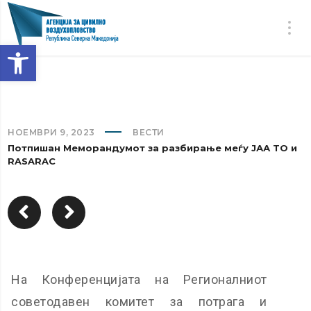
Open toolbar
НОЕМВРИ 9, 2023
ВЕСТИ
Потпишан Меморандумот за разбирање меѓу ЈАА ТО и
RASARAC
На Конференцијата на Регионалниот
советодавен комитет за потрага и