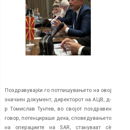
Поздравувајќи го потпишувањето на овој
значаен документ, директорот на АЦВ, д-
р Томислав Тунтев, во својот поздравен
говор, потенцираше дека, споведувањето
на операциите на SAR, стануваат сè