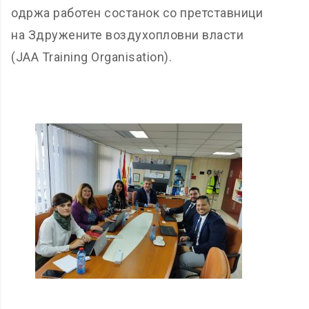
одржа работен состанок со претставници
на Здружените воздухопловни власти
(JAA Training Organisation).