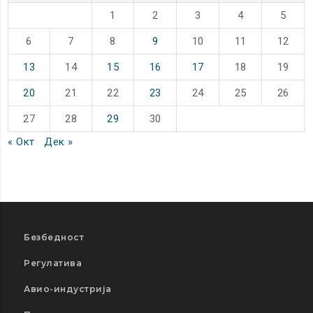
1
2
3
4
5
6
7
8
9
10
11
12
13
14
15
16
17
18
19
20
21
22
23
24
25
26
27
28
29
30
« Окт
Дек »
Безбедност
Регулатива
Авио-индустрија