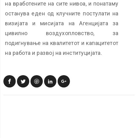
на вработените на сите нивоа, и понатаму
останува еден од клучните постулати на
визијата и мисијата на Агенцијата за
цивилно воздухопловство, за
подигнување на квалитетот и капацитетот
на работа и развој на институцијата.