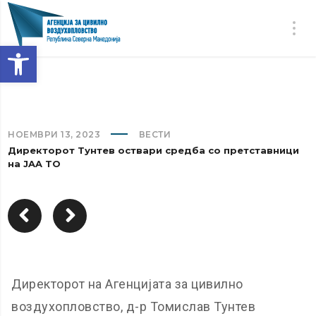
Open toolbar
НОЕМВРИ 13, 2023
ВЕСТИ
Директорот Тунтев оствари средба со претставници
на JAA TO
Директорот на Агенцијата за цивилно
воздухопловство, д-р Томислав Тунтев