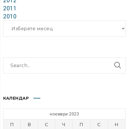
2012
2011
2010
Архиви
КАЛЕНДАР
ноември 2023
П
В
С
Ч
П
С
Н