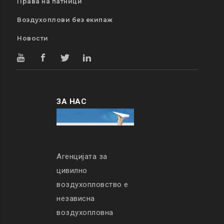
Права на патници
Воздухоплови без екипаж
Новости
ЗА НАС
Агенцијата за
цивилно
воздухопловство е
независна
воздухопловна