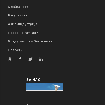
Безбедност
Регулатива
Авио-индустрија
Права на патници
Воздухоплови без екипаж
Новости
ЗА НАС