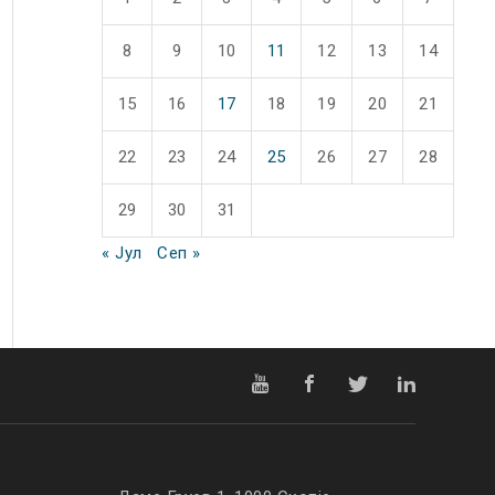
8
9
10
11
12
13
14
15
16
17
18
19
20
21
22
23
24
25
26
27
28
29
30
31
« Јул
Сеп »