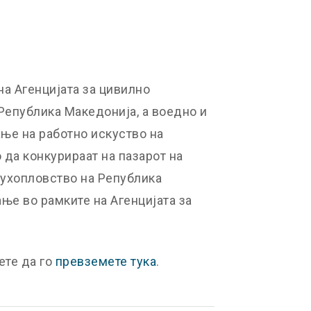
а Агенцијата за цивилно
Република Македонија, а воедно и
ње на работно искуство на
да конкурираат на пазарот на
духопловство на Република
е во рамките на Агенцијата за
ете да го
превземете тука
.