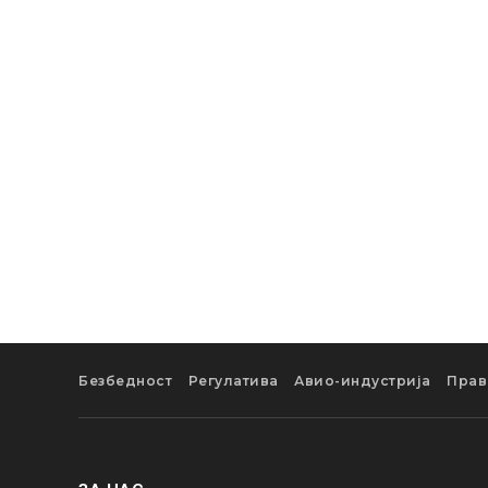
Безбедност
Регулатива
Авио-индустрија
Прав