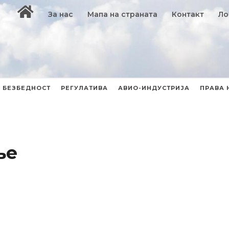
За нас
Мапа на страната
Контакт
Ло
БЕЗБЕДНОСТ
РЕГУЛАТИВА
АВИО-ИНДУСТРИЈА
ПРАВА 
ње