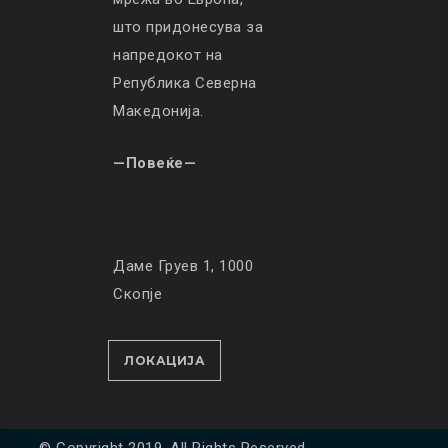
што придонесува за
напредокот на
Република Северна
Македонија.
—Повеќе—
Даме Груев 1, 1000
Скопје
ЛОКАЦИЈА