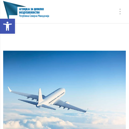
Open toolbar