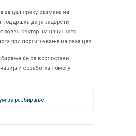
 за цел преку размена на
а поддршка да ја зацврсти
пловен сектор, на начин што
лога при постигнување на оваа цел.
збирање ќе се воспостави
нација и соработка помеѓу
ум за разбирање