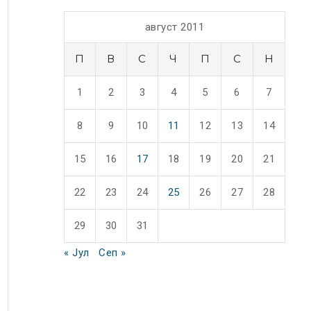
август 2011
П
В
С
Ч
П
С
Н
1
2
3
4
5
6
7
8
9
10
11
12
13
14
15
16
17
18
19
20
21
22
23
24
25
26
27
28
29
30
31
« Јул
Сеп »