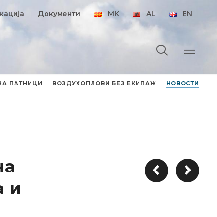
кација
Документи
MK
AL
EN
НА ПАТНИЦИ
ВОЗДУХОПЛОВИ БЕЗ ЕКИПАЖ
НОВОСТИ
на
а и