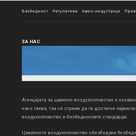
Безбедност
Регулатива
Авио-индустрија
Прав
ЗА НАС
Агенцијата за цивилно воздухопловство е незави
како таква, таа се стреми да ги достигне највисо
воздухопловство и безбедносните стандарди.
Цивилното воздухопловство обезбедува безбеден