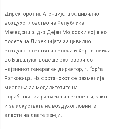
Директорот на Агенцијата за цивилно
воздухопловство на Република
Македонија, д-р Дејан Мојсоски кој е во
посета на Дирекцијата за цивилно
воздухопловство на Босна и Херцеговина
во Бањалука, водеше разговори со
нејзиниот генерален директор, г. Ѓорѓе
Ратковица. На состанокот се разменија
мислења за модалитетите на
соработка, за размена на експерти, како
и за искуствата на воздухопловните
власти на двете земји.