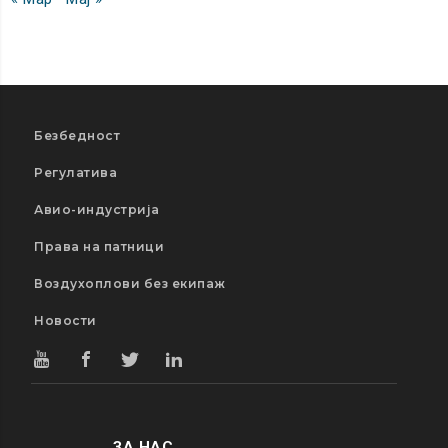
Безбедност
Регулатива
Авио-индустрија
Права на патници
Воздухоплови без екипаж
Новости
ЗА НАС