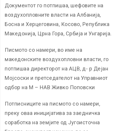
Документот го потпишаа, шефовите на
воздухопловните власти на Албанија,
Босна и Херцеговина, Косово, Република
Македонија, Црна Гора, Србија и Унгарија.
Писмото со намери, во име на
македонските воздухопловни власти, го
потпишаа директорот на АЦВ, д- р Дејан
Мојсоски и претседателот на Управниот
одбор на М – НАВ Живко Поповски
Потписниците на писмото со намери,
преку оваа иницијатива за заедничка
соработка на земјите од Југоисточна