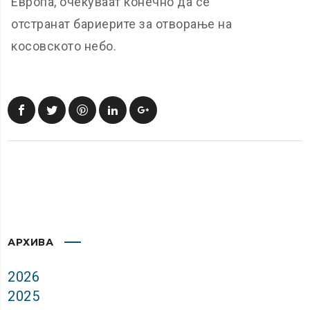
Европа, очекуваат конечно да се
отстранат бариерите за отворање на
косовското небо.
АРХИВА
2026
2025