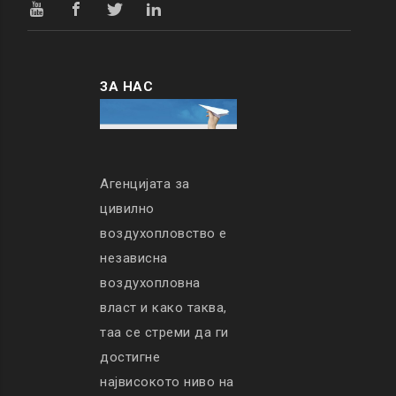
ЗА НАС
Агенцијата за
цивилно
воздухопловство е
независна
воздухопловна
власт и како таква,
таа се стреми да ги
достигне
највисокото ниво на