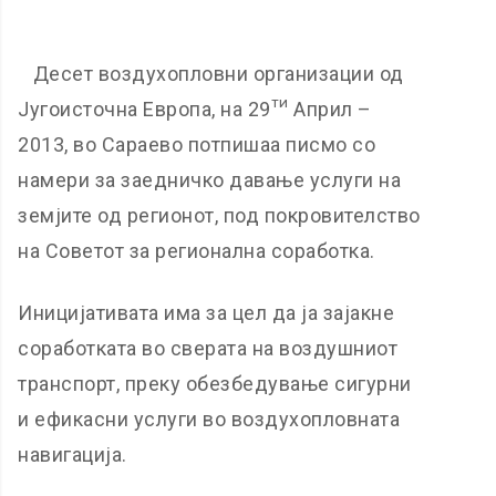
Десет воздухопловни организации од
ти
Југоисточна Европа, на 29
Април –
2013, во Сараево потпишаа писмо со
намери за заедничко давање услуги на
земјите од регионот, под покровителство
на Советот за регионална соработка.
Иницијативата има за цел да ја зајакне
соработката во сверата на воздушниот
транспорт, преку обезбедување сигурни
и ефикасни услуги во воздухопловната
навигација.