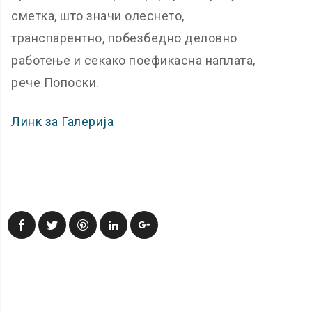
сметка, што значи олеснето,
транспарентно, побезбедно деловно
работење и секако поефикасна наплата,
рече Попоски.
Линк за Галерија