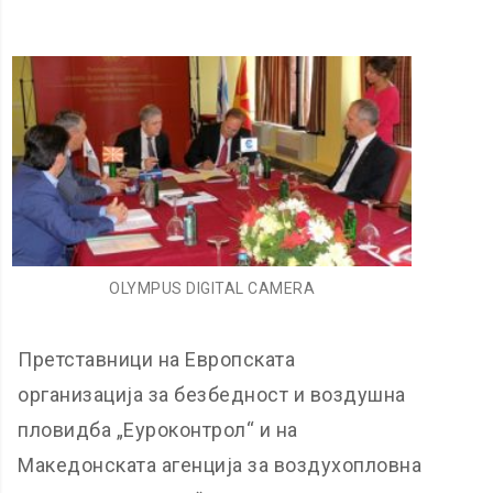
OLYMPUS DIGITAL CAMERA
Претставници на Европската
организација за безбедност и воздушна
пловидба „Еуроконтрол“ и на
Македонската агенција за воздухопловна