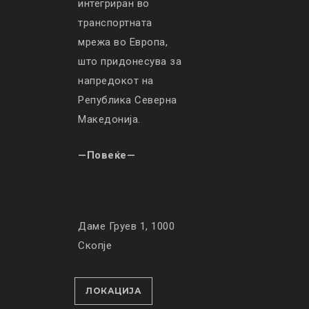
интегриран во
транспортната
мрежа во Европа,
што придонесува за
напредокот на
Република Северна
Македонија.
—Повеќе—
Даме Груев 1, 1000
Скопје
ЛОКАЦИЈА