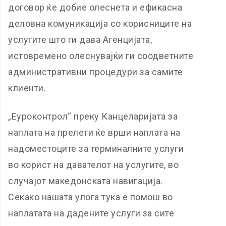
договор ќе добие олеснета и ефикасна
деловна комуникација со корисниците на
услугите што ги дава Агенцијата,
истовремено олеснувајќи ги соодветните
административни процедури за самите
клиенти.
„Еуроконтрол“ преку Канцеларијата за
наплата на прелети ќе врши наплата на
надоместоците за терминалните услуги
во корист на давателот на услугите, во
случајот македонската навигација.
Секако нашата улога тука е помош во
наплатата на дадените услуги за сите