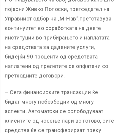
појасни Живко Попоски, претседател на
Управниот одбор на „М-Нав“,претставува
континуитет во соработката на двете
институции во прибирањето и наплатата
на средствата за дадените услуги,
бидејќи 90 проценти од средствата
наплатени од прелетите се опфатени со
претходните договори.
– Сега финансиските трансакции ќе
бидат многу побезбедни од многу
аспекти. Автоматски се ослободуваат
клиентите од носење пари во готово, сите
средства ќе се трансферираат преку