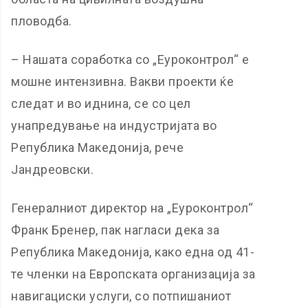
пловодба.
– Нашата соработка со „Еуроконтрол“ е
мошне интензивна. Вакви проекти ќе
следат и во иднина, се со цел
унапредување на индустријата во
Република Македонија, рече
Јандреовски.
Генералниот директор на „Еуроконтрол“
Франк Бренер, пак нагласи дека за
Република Македонија, како една од 41-
те членки на Европската организација за
навигациски услуги, со потпишаниот