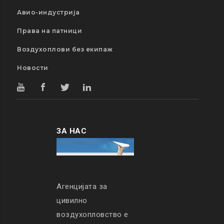
Авио-индустрија
Права на патници
Воздухоплови без екипаж
Новости
ЗА НАС
Агенцијата за
цивилно
воздухопловство е