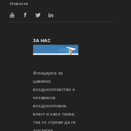
Новости
ЗА НАС
Агенцијата за
цивилно
воздухопловство е
независна
воздухопловна
власт и како таква,
таа се стреми да ги
достигне