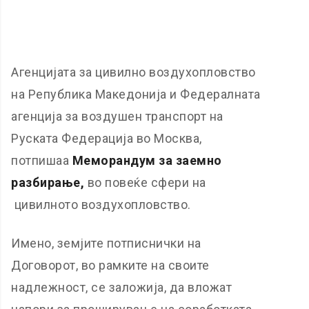
Агенцијата за цивилно воздухопловство
на Република Македонија и Федералната
агенција за воздушен транспорт на
Руската Федерација во Москва,
потпишаа
Меморандум за заемно
разбирање,
во повеќе сфери на
цивилното воздухопловство.
Имено, земјите потписнички на
Договорот, во рамките на своите
надлежност, се заложија, да вложат