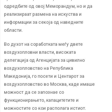
одредбите од овој Меморандум, но и да
реализираат размена на искуства и
информации за секоја од наведните
области.
Во духот на соработката меѓу двете
воздухопловни власти, високата
делегација од Агенцијата за цивилно
воздухопловство на Република
Македонија, го посети и Центарот за
воздухопловство во Москва, каде имаше
можност да се запознае со
функционирањето, капацитетите и
можностите со кои располага истиот.