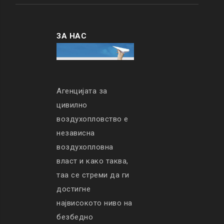
ЗА НАС
Агенцијата за
цивилно
воздухопловство е
независна
воздухопловна
власт и како таква,
таа се стреми да ги
достигне
највисокото ниво на
безбедно