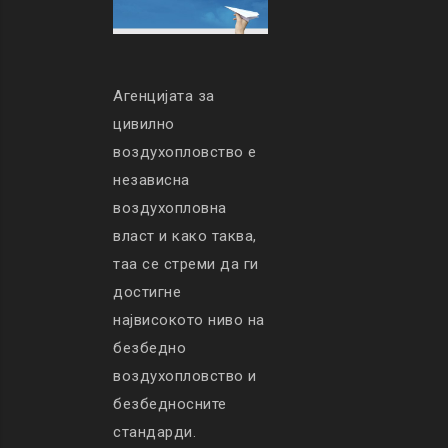
Агенцијата за
цивилно
воздухопловство е
независна
воздухопловна
власт и како таква,
таа се стреми да ги
достигне
највисокото ниво на
безбедно
воздухопловство и
безбедносните
стандарди.