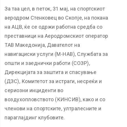
За таа цел, в петок, 31 мај, на спортскиот
аеродром Стенковец во Скопје, на покана
на АЦВ, ќе се одржи работна средба со
преставници на Аеродромскиот оператор
ТАВ Македонија, Давателот на
навигациски услуги (М-НАВ), Службата за
општи и заеднички работи (СОЗР),
Дирекцијата за заштита и спасување
(ДЗС), Комитетот за истраги, несреќи и
сериозни инциденти во
воздухопловството (КИНСИВ), како и со
членови на спортските, ултралесните и
параглајдинг клубовите.