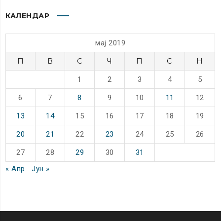
КАЛЕНДАР
мај 2019
П
В
С
Ч
П
С
Н
1
2
3
4
5
6
7
8
9
10
11
12
13
14
15
16
17
18
19
20
21
22
23
24
25
26
27
28
29
30
31
« Апр
Јун »