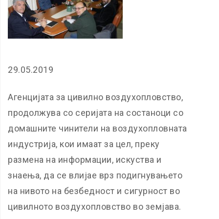
29.05.2019
Агенцијата за цивилно воздухопловство,
продолжува со серијата на состаноци со
домашните чинители на воздухопловната
индустрија, кои имаат за цел, преку
размена на информации, искуства и
знаења, да се влијае врз подигнувањето
на нивото на безбедност и сигурност во
цивилното воздухопловство во земјава.