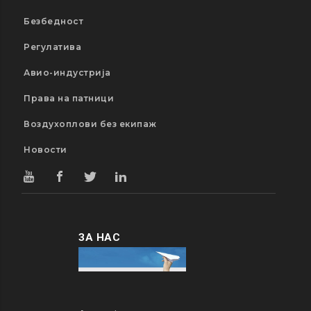
Безбедност
Регулатива
Авио-индустрија
Права на патници
Воздухоплови без екипаж
Новости
ЗА НАС