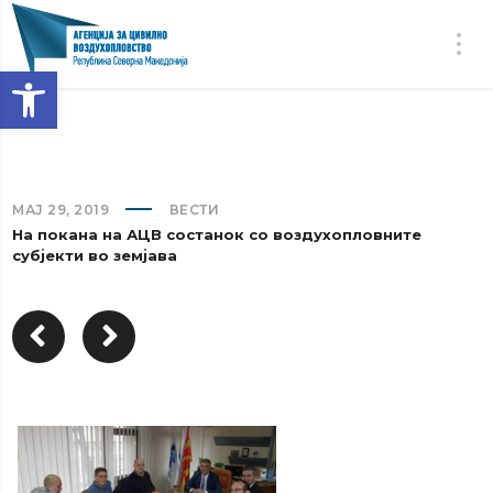
Open toolbar
МАЈ 29, 2019
ВЕСТИ
На покана на АЦВ состанок со воздухопловните
субјекти во земјава