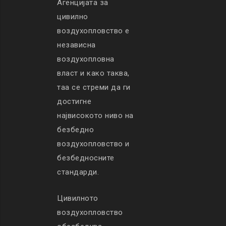
Агенцијата за
цивилно
воздухопловство е
независна
воздухопловна
власт и како таква,
таа се стреми да ги
достигне
највисокото ниво на
безбедно
воздухопловство и
безбедносните
стандарди.
Цивилното
воздухопловство