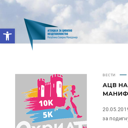
Open toolbar
ВЕСТИ
АЦВ НА
МАНИФЕ
20.05.20
за подигну