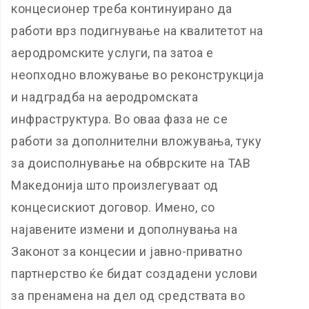
концесионер треба континуирано да
работи врз подигнување на квалитетот на
аеродромските услуги, па затоа е
неопходно вложување во реконструкција
и надградба на аеродромската
инфраструктура. Во оваа фаза не се
работи за дополнителни вложувања, туку
за доисполнување на обврските на ТАВ
Македонија што произлегуваат од
концесискиот договор. Имено, со
најавените измени и дополнувања на
Законот за концесии и јавно-приватно
партнерство ќе бидат создадени услови
за пренамена на дел од средствата во