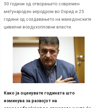
50 години од отворањето современ
меѓународен аеродром во Охрид и 25
години од создавањето на македонските
цивилни воздухопловни власти.
Како ја оценувате годината што
изминува за развојот на