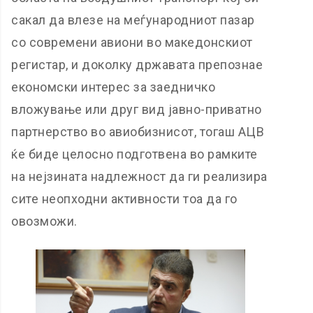
сакал да влезе на меѓународниот пазар
со современи авиони во македонскиот
регистар, и доколку државата препознае
економски интерес за заедничко
вложување или друг вид јавно-приватно
партнерство во авиобизнисот, тогаш АЦВ
ќе биде целосно подготвена во рамките
на нејзината надлежност да ги реализира
сите неопходни активности тоа да го
овозможи.