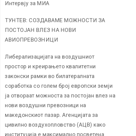
Интервју за МИА
ТУНТЕВ: СОЗДАВАМЕ МОЖНОСТИ ЗА
ПОСТОЈАН ВЛЕЗ НА НОВИ
АВИОПРЕВОЗНИЦИ
Либерализацијата на воздушниот
простор и креирањето квалитетни
законски рамки во билатералната
соработка со голем број европски земји
ја отвораат можноста за постојан влез на
нови воздушни превозници на
македонскиот пазар. Агенцијата за
цивилно воздухопловство (АЦВ) како
институција е максимално посветена