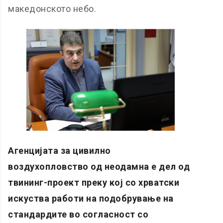
македонското небо.
Агенцијата за цивилно
воздухопловство од неодамна е дел од
твининг-проект преку кој со хрватски
искуства работи на подобрување на
стандардите во согласност со