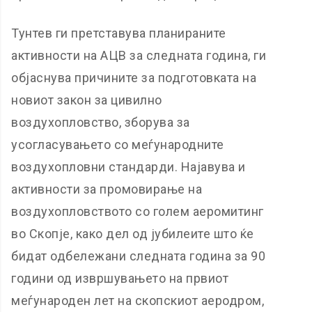
Тунтев ги претставува планираните
активности на АЦВ за следната година, ги
објаснува причините за подготовката на
новиот закон за цивилно
воздухопловство, зборува за
усогласувањето со меѓународните
воздухопловни стандарди. Најавува и
активности за промовирање на
воздухопловството со голем аеромитинг
во Скопје, како дел од јубилеите што ќе
бидат одбележани следната година за 90
години од извршувањето на првиот
меѓународен лет на скопскиот аеродром,