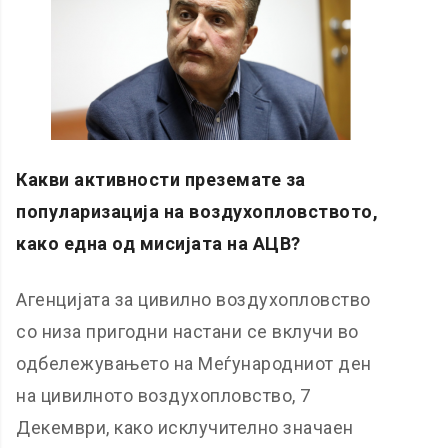
Какви активности преземате за
популаризација на воздухопловството,
како една од мисијата на АЦВ?
Агенцијата за цивилно воздухопловство
со низа пригодни настани се вклучи во
одбележувањето на Меѓународниот ден
на цивилното воздухопловство, 7
Декември, како исклучително значаен