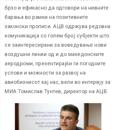
брзо и ефикасно да одговори на нивните
барања во рамки на позитивните
законски прописи. АЦВ одржува редовна
комуникација со голем број субјекти што
се заинтересирани за воведување нови
воздушни линии од и до македонските
аеродроми, презентирајќи ги погодните
услови и можности за развој на
авиобизнисот кај нас, вели во интервју за
МИА Томислав Тунтев, директор на АЦВ.