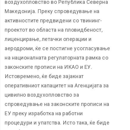
воздухопловство во Република Северна
Македонија. Преку спроведување на
активностите предвидени со твининг-
проектот во областа на пловидбеност,
лиценцирање, летачки операции и
аеродроми, ќе се постигне усогласување
на националната регулаторната рамка со
законските прописи на ИКАО и ЕУ.
Истовремено, ќе биде зајакнат
оперативниот капацитет на Агенцијата за
цивилно воздухопловство за
спроведување на законските прописи на
ЕУ преку изработка на работни
процедури и упатства. Исто така, ќе биде