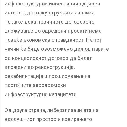
инфраструктурни инвестиции од јавен
интерес, доколку стручната анализа
покаже дека првичното договорено
вложување во одредени проекти нема
повеќе економска оправданост. На тој
начин ќе биде овозможено дел од парите
од концесискиот договор да бидат
вложени во реконструкција,
рехабилитација и проширување на
постојните аеродромски
инфраструктурни капацитети.
Од друга страна, либерализацијата на
воздушниот простор и креирањето