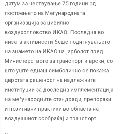
датум за чествување 75 години од
постоењето на Меѓународната
организација за цивилно
воздухопловство ИКАО. Последна во
низата активности беше подигнувањето
на знамето на ИКАО на јарболот пред
Министерството за транспорт и врски, со
што уште еднаш симболично се покажа
цврстата решеност на надлежните
институции за доследна имплементација
на меѓународните стандради, препораки
и позитивни практики во областа на
воздушниот сообраќај и транспорт.