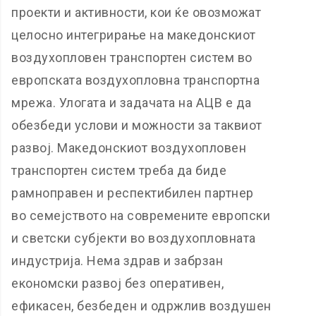
проекти и активности, кои ќе овозможат
целосно интегрирање на македонскиот
воздухопловен транспортен систем во
европската воздухопловна транспортна
мрежа. Улогата и задачата на АЦВ е да
обезбеди услови и можности за таквиот
развој. Македонскиот воздухопловен
транспортен систем треба да биде
рамноправен и респектибилен партнер
во семејството на современите европски
и светски субјекти во воздухопловната
индустрија. Нема здрав и забрзан
економски развој без оперативен,
ефикасен, безбеден и одржлив воздушен