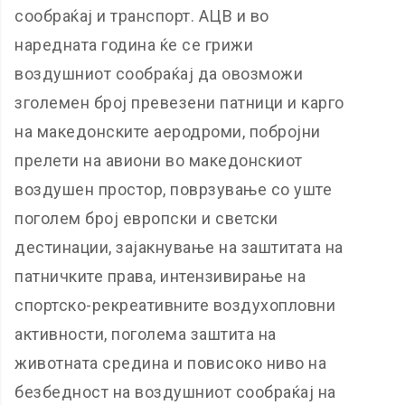
сообраќај и транспорт. АЦВ и во
наредната година ќе се грижи
воздушниот сообраќај да овозможи
зголемен број превезени патници и карго
на македонските аеродроми, побројни
прелети на авиони во македонскиот
воздушен простор, поврзување со уште
поголем број европски и светски
дестинации, зајакнување на заштитата на
патничките права, интензивирање на
спортско-рекреативните воздухопловни
активности, поголема заштита на
животната средина и повисоко ниво на
безбедност на воздушниот сообраќај на