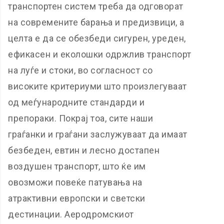
транспортен систем треба да одговорат
на современите барања и предизвици, а
целта е да се обезбеди сигурен, уреден,
ефикасен и еколошки одржлив транспорт
на луѓе и стоки, во согласност со
високите критериуми што произлегуваат
од меѓународните стандарди и
препораки. Покрај тоа, сите наши
граѓанки и граѓани заслужуваат да имаат
безбеден, евтин и лесно достапен
воздушен транспорт, што ќе им
овозможи повеќе патувања на
атрактивни европски и светски
дестинации. Аеродромскиот