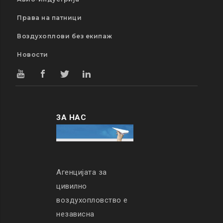
Права на патници
Воздухоплови без екипаж
Новости
ЗА НАС
Агенцијата за
цивилно
воздухопловство е
независна