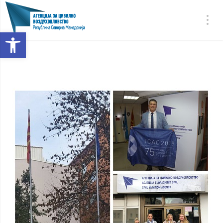
Open toolbar