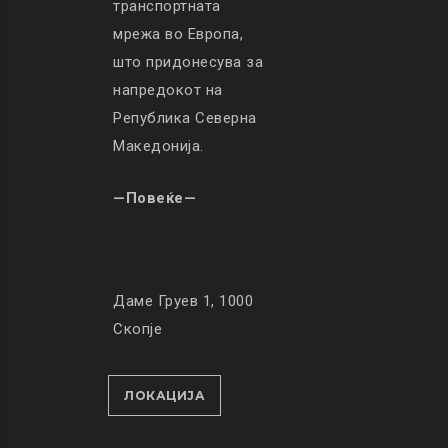
транспортната
мрежа во Европа,
што придонесува за
напредокот на
Република Северна
Македонија.
—Повеќе—
Даме Груев 1, 1000
Скопје
ЛОКАЦИЈА