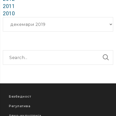
2011
2010
Архиви
Безбедност
Регулатива
Авио-индустрија