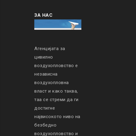
ЗА НАС
Агенцијата за
цивилно
воздухопловство е
независна
воздухопловна
власт и како таква,
таа се стреми да ги
достигне
највисокото ниво на
безбедно
воздухопловство и