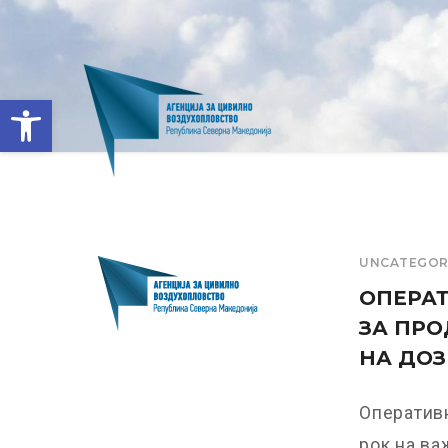
Open toolbar
UNCATEGOR
ОПЕРАТ
ЗА ПРО
НА ДОЗ
Оператив
рок на ва