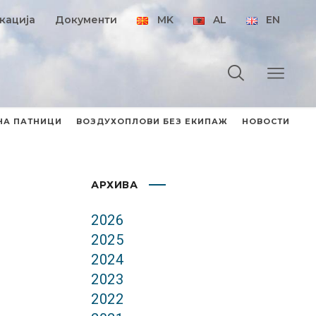
кација
Документи
MK
AL
EN
НА ПАТНИЦИ
ВОЗДУХОПЛОВИ БЕЗ ЕКИПАЖ
НОВОСТИ
АРХИВА
2026
2025
2024
2023
2022