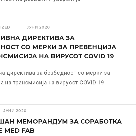
IZED
ЈУНИ 2020
ИВНА ДИРЕКТИВА ЗА
НОСТ СО МЕРКИ ЗА ПРЕВЕНЦИЈА
НСМИСИЈА НА ВИРУСОТ COVID 19
а директива за безбедност со мерки за
а на трансмисија на вирусот COVID 19
ЈУНИ 2020
ШАН МЕМОРАНДУМ ЗА СОРАБОТКА
E MED FAB