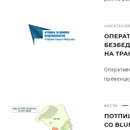
UNCATEGOR
ОПЕРАТ
БЕЗБЕД
НА ТРА
Оперативн
превенциј
ВЕСТИ
ПОТПИ
СО BLU