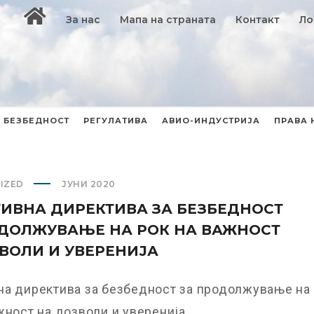
За нас
Мапа на страната
Контакт
Ло
БЕЗБЕДНОСТ
РЕГУЛАТИВА
АВИО-ИНДУСТРИЈА
ПРАВА 
IZED
ЈУНИ 2020
ИВНА ДИРЕКТИВА ЗА БЕЗБЕДНОСТ
ДОЛЖУВАЊЕ НА РОК НА ВАЖНОСТ
ВОЛИ И УВЕРЕНИЈА
на директива за безбедност за продолжување на
жност на дозволи и уверенија