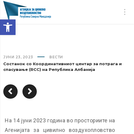
Open toolbar
ЈУНИ 23, 2023
ВЕСТИ
Состанок со Координативниот центар за потрага и
спасување (RCC) на Република Албанија
На 14 јуни 2023 година во просториите на
Агенијата за цивилно воздухопловство