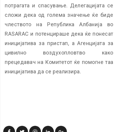
потрагата и спасување. Делегацијата се
сложи дека од голема значење ќе биде
члеството на Република Албанија во
RASARAC и потенцираше дека ќе понесат
иницијатива за пристап, а Агенцијата за
цивилно воздухопловтво како
прецедавач на Комитетот ќе помогне таа
иницијатива да се реализира.