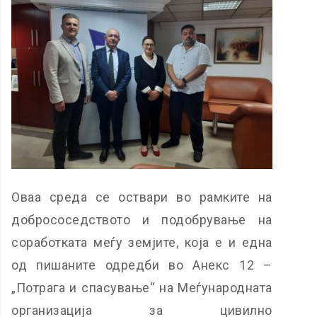
Оваа среда се оствари во рамките на
добрососедството и подобрување на
соработката меѓу земјите, која е и една
од пишаните одредби во Анекс 12 –
„Потрага и спасување“ на Меѓународната
организација за цивилно