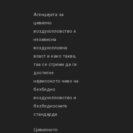
Агенцијата за
цивилно
воздухопловство е
независна
воздухопловна
власт и како таква,
таа се стреми да ги
достигне
највисокото ниво на
безбедно
воздухопловство и
безбедносните
стандарди.
Цивилното