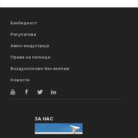
Безбедност
Регулатива
Авио-индустрија
Права на патници
Воздухоплови без екипаж
Новости
ЗА НАС