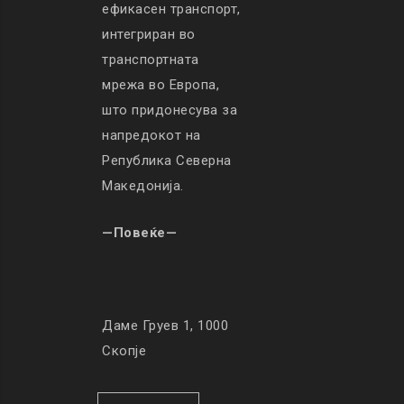
ефикасен транспорт,
интегриран во
транспортната
мрежа во Европа,
што придонесува за
напредокот на
Република Северна
Македонија.
—Повеќе—
Даме Груев 1, 1000
Скопје