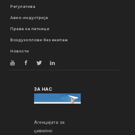
Регулатива
Авио-индустрија
Права на патници
Воздухоплови без екипаж
Новости
ЗА НАС
Агенцијата за
цивилно