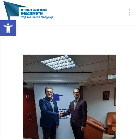
Open toolbar