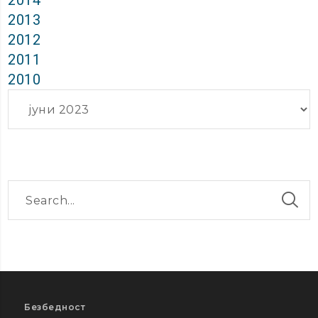
2014
2013
2012
2011
2010
Архиви
Безбедност