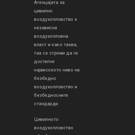
Агенцијата за
цивилно
воздухопловство е
независна
воздухопловна
власт и како таква,
таа се стреми да ги
достигне
највисокото ниво на
безбедно
воздухопловство и
безбедносните
стандарди.
Цивилното
воздухопловство