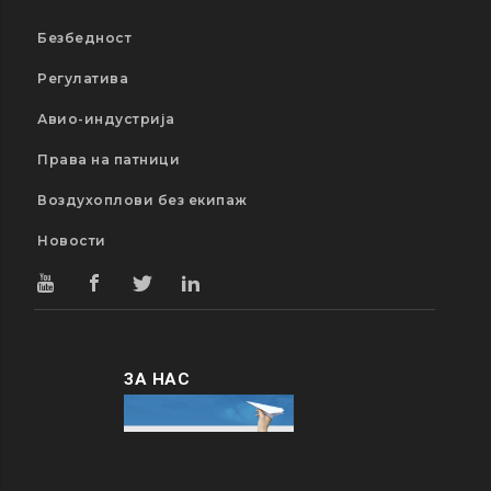
Безбедност
Регулатива
Авио-индустрија
Права на патници
Воздухоплови без екипаж
Новости
ЗА НАС