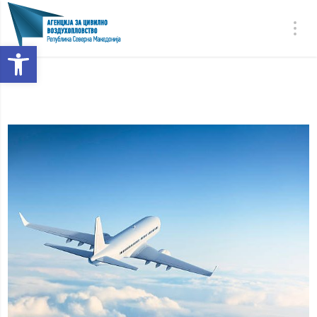
Open toolbar