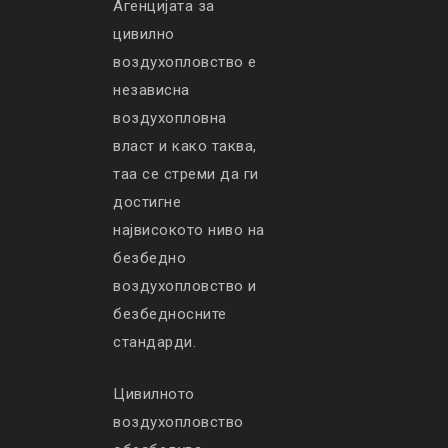
Агенцијата за
цивилно
воздухопловство е
независна
воздухопловна
власт и како таква,
таа се стреми да ги
достигне
највисокото ниво на
безбедно
воздухопловство и
безбедносните
стандарди.
Цивилното
воздухопловство