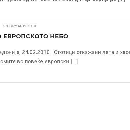
ФЕВРУАРИ 2010
 ЕВРОПСКОТО НЕБО
донија, 24.02.2010 Стотици откажани лета и хао
омите во повеќе европски [...]