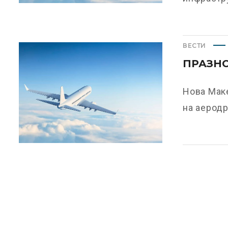
ВЕСТИ
ПРАЗНО
Нова Маке
на аеродр