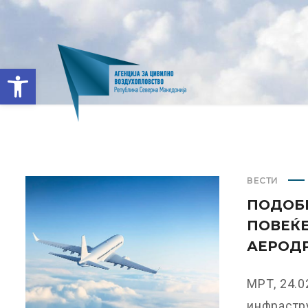
Open toolbar
ВЕСТИ
ПОДОБР
ПОВЕЌЕ
АЕРОД
МРТ, 24.
инфрастру