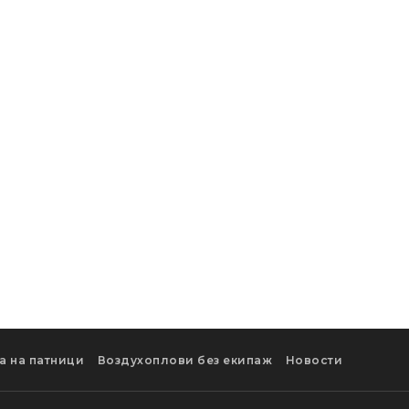
а на патници
Воздухоплови без екипаж
Новости