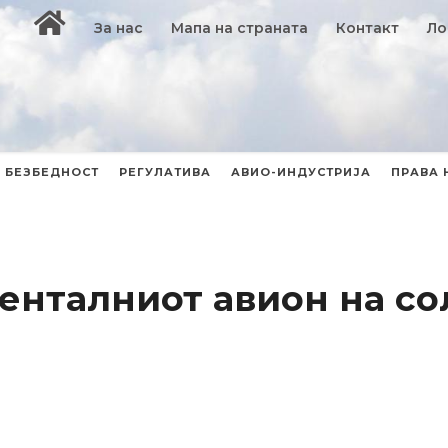
За нас
Мапа на страната
Контакт
Ло
БЕЗБЕДНОСТ
РЕГУЛАТИВА
АВИО-ИНДУСТРИЈА
ПРАВА 
енталниот авион на с