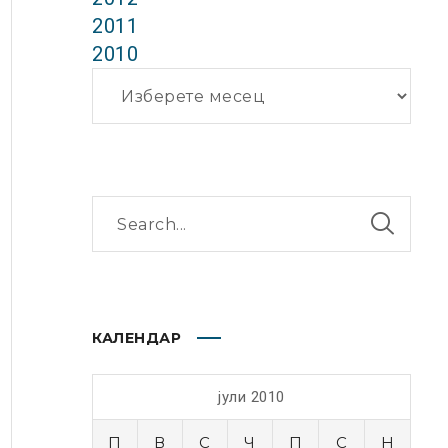
2011
2010
Архиви
КАЛЕНДАР
јули 2010
П
В
С
Ч
П
С
Н