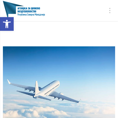
Open toolbar