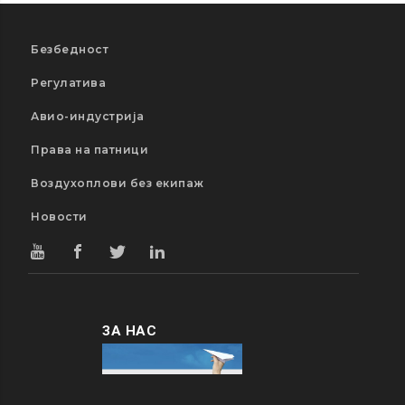
Безбедност
Регулатива
Авио-индустрија
Права на патници
Воздухоплови без екипаж
Новости
ЗА НАС