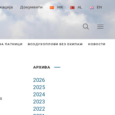
кација
Документи
MK
AL
EN
НА ПАТНИЦИ
ВОЗДУХОПЛОВИ БЕЗ ЕКИПАЖ
НОВОСТИ
АРХИВА
2026
2025
2024
а
2023
2022