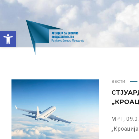
Open toolbar
ВЕСТИ
СТЈУАР
„КРОАЦ
МРТ, 09.0
„Кроација 