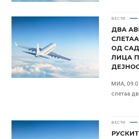
ВЕСТИ
ДВА АВ
СЛЕТАА
ОД САД
ЛИЦА 
ДЕЈНО
МИА, 09.0
слетаа два
ВЕСТИ
РУСКИ