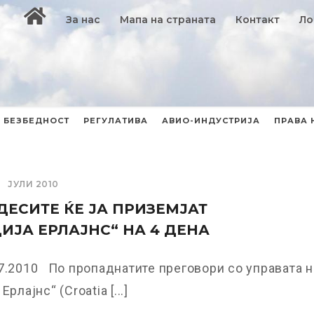
За нас
Мапа на страната
Контакт
Ло
БЕЗБЕДНОСТ
РЕГУЛАТИВА
АВИО-ИНДУСТРИЈА
ПРАВА 
ЈУЛИ 2010
ДЕСИТЕ ЌЕ ЈА ПРИЗЕМЈАТ
ИЈА ЕРЛАЈНС“ НА 4 ДЕНА
7.2010 По пропаднатите преговори со управата н
Ерлајнс“ (Croatia [...]