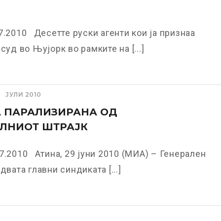
7.2010 Десетте руски агенти кои ја признаа
суд во Њујорк во рамките на [...]
ЈУЛИ 2010
А ПАРАЛИЗИРАНА ОД
ЛНИОТ ШТРАЈК
7.2010 Атина, 29 јуни 2010 (МИА) – Генерален
двата главни синдиката [...]