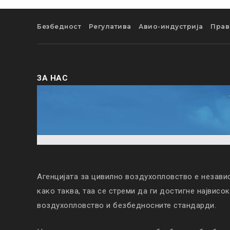
Безбедност
Регулатива
Авио-индустрија
Прав
ЗА НАС
Агенцијата за цивилно воздухопловство е незави
како таква, таа се стреми да ги достигне највисо
воздухопловство и безбедносните стандарди.