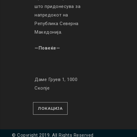
што придонесува за
напредокот на
Република Северна
Македонија.
—Повеќе—
Даме Груев 1, 1000
Скопје
ЛОКАЦИЈА
© Copyright 2019. All Rights Reserved