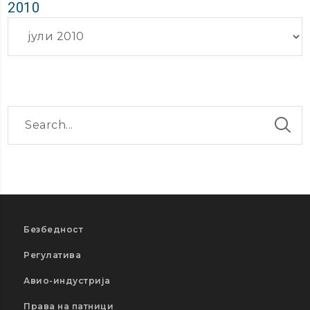
2010
Архиви
Безбедност
Регулатива
Авио-индустрија
Права на патници