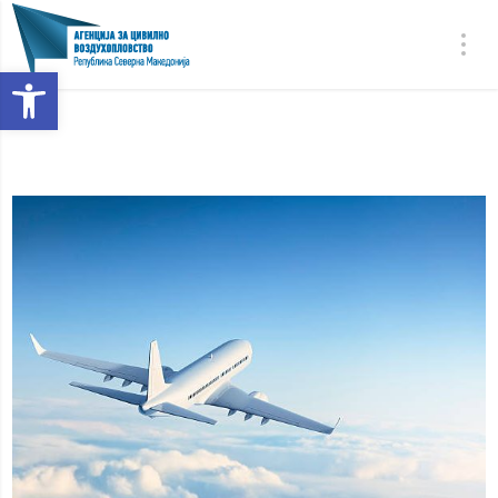
Open toolbar