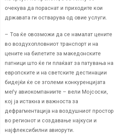
очекува да пораснат и приходите кои
државата ги остварува од овие услуги.
– Тоа ќе овозможи да се намалат цените
во воздухопловниот транспорт и на
цените на билетите за македонските
патници што ќе ги плаќаат за патувања на
европските и на светските дестинации
бидејќи ќе се зголеми конкуренцијата
меѓу авиокомпаниите – вели Мојсоски,
кој ја истакна и важноста за
дефрагментација на воздушниот простор
во регионот и создавање најкуси и
најфлексибилни авиорути.