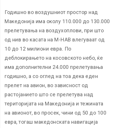
Годишно во воздушниот простор над
Македонија има околу 110.000 до 130.000
прелетувања на воздухоплови, при што
од нив во касата на М-НАВ влегуваат од
10 до 12 милиони евра. По
деблокирањето на косовското небо, ќе
има дополнителни 24.000 прелетувања
годишно, а со оглед на тоа дека еден
прелет на авион, во зависност од
растојанието што се прелетува над
територијата на Македонија и тежината
на авионот, во просек, чини од 50 до 100
евра, тогаш македонската навигација