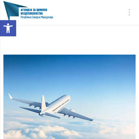
Open toolbar