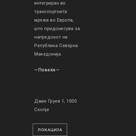
интегриран во
транспортната
мрежа во Европа,
што придонесува за
напредокот на
Република Северна
Македонија.
—Повеќе—
Даме Груев 1, 1000
Скопје
ЛОКАЦИЈА