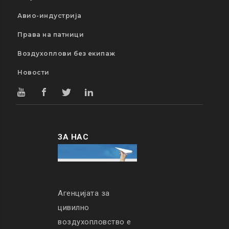
Авио-индустрија
Права на патници
Воздухоплови без екипаж
Новости
ЗА НАС
Агенцијата за
цивилно
воздухопловство е