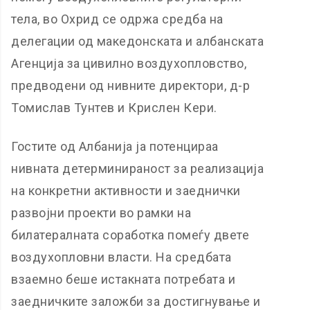
тела, во Охрид се одржа средба на
делегации од македонската и албанската
Агенција за цивилно воздухопловство,
предводени од нивните директори, д-р
Томислав Тунтев и Крислен Кери.
Гостите од Албанија ја потенцираа
нивната детерминираност за реализација
на конкретни активности и заеднички
развојни проекти во рамки на
билатералната соработка помеѓу двете
воздухопловни власти. На средбата
взаемно беше истакната потребата и
заедничките заложби за достигнување и