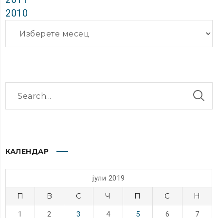
2010
Архиви
КАЛЕНДАР
јули 2019
П
В
С
Ч
П
С
Н
1
2
3
4
5
6
7