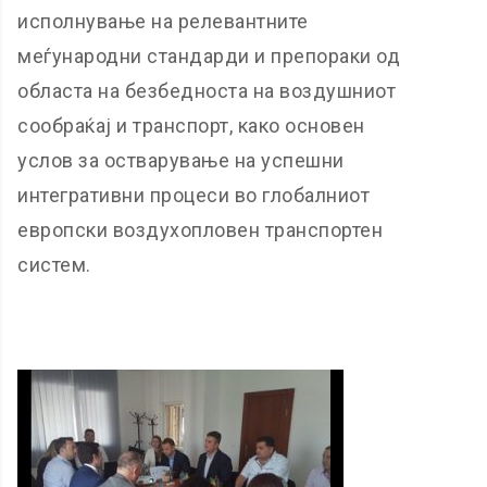
исполнување на релевантните
меѓународни стандарди и препораки од
областа на безбедноста на воздушниот
сообраќај и транспорт, како основен
услов за остварување на успешни
интегративни процеси во глобалниот
европски воздухопловен транспортен
систем.