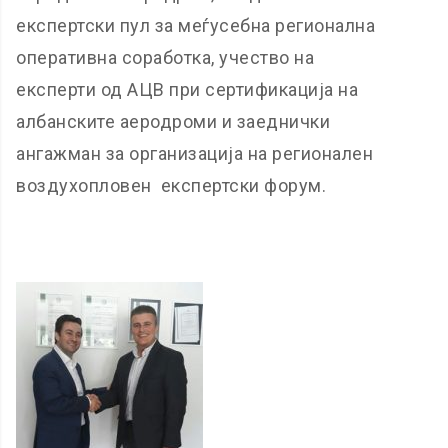
експертски пул за меѓусебна регионална
оперативна соработка, учество на
експерти од АЦВ при сертификација на
албанските аеродроми и заеднички
ангажман за организација на регионален
воздухопловен експертски форум.