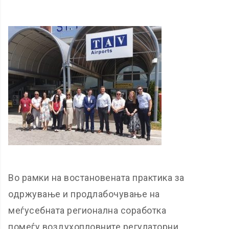
Во рамки на востановената практика за
одржување и продлабочување на
меѓусебната регионална соработка
помеѓу воздухопловните регулаторни