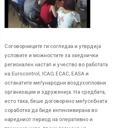
Соговорниците ги согледаа и утврдија
условите и можностите за заеднички
регионален настап и учество во работата
на Eurocontrol, ICAO, ECAC, EASA и
останатите меѓународни воздухопловни
организации и здруженија. На средбата,
исто така, беше договорено меѓусебната
соработка да биде интензивирана во
наредниот период на оперативно и