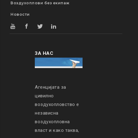
Воздухоплови без екипаж
Новости
ЗА НАС
Агенцијата за
цивилно
воздухопловство е
независна
воздухопловна
власт и како таква,