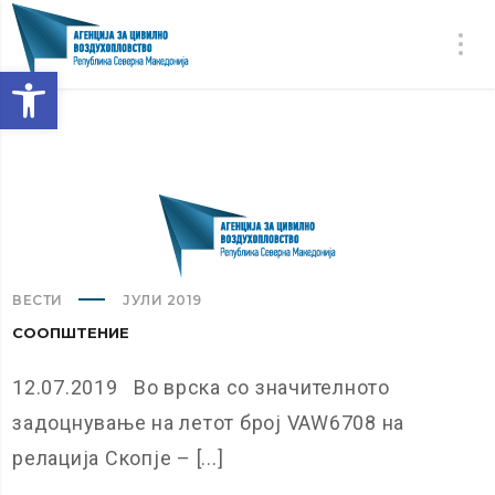
Open toolbar
ВЕСТИ
ЈУЛИ 2019
СООПШТЕНИЕ
12.07.2019 Во врска со значителното
задоцнување на летот број VAW6708 на
релација Скопје – [...]