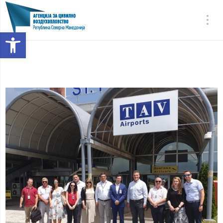
Open toolbar