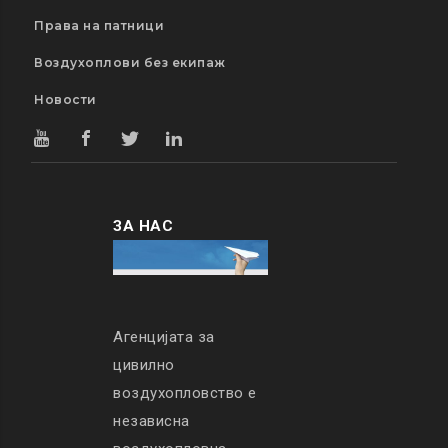
Права на патници
Воздухоплови без екипаж
Новости
ЗА НАС
Агенцијата за
цивилно
воздухопловство е
независна