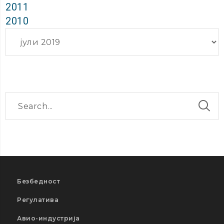
2011
2010
Архиви
Безбедност
Регулатива
Авио-индустрија