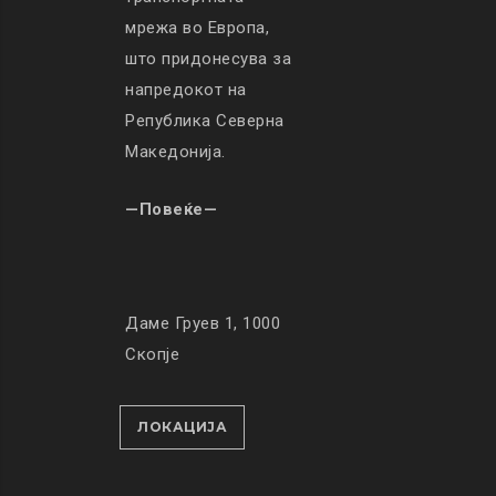
мрежа во Европа,
што придонесува за
напредокот на
Република Северна
Македонија.
—Повеќе—
Даме Груев 1, 1000
Скопје
ЛОКАЦИЈА