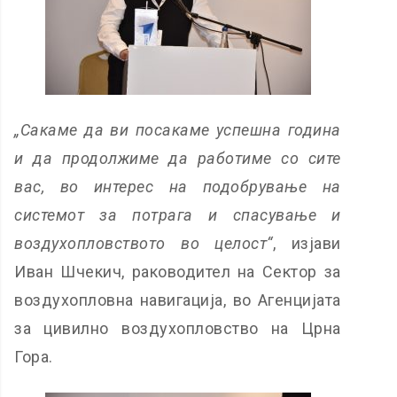
„Сакаме да ви посакаме успешна година
и да продолжиме да работиме со сите
вас, во интерес на подобрување на
системот за потрага и спасување и
воздухопловството во целост“
, изјави
Иван Шчекич, раководител на Сектор за
воздухопловна навигација, во Агенцијата
за цивилно воздухопловство на Црна
Гора.