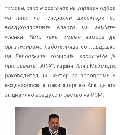
тимови, како и состанок на управен одбор
на ниво на генерални директори на
воздухопловните власти на земјите-
членки. Исто така, имаме намера да
организираме работилница со поддршка
на Европската комисија, користејќи ја
програмата
TAIEX
“
, изјави Илир Мехмеди,
раководител на Сектор за аеродроми и
воздухопловна навигација во Агенцијата
за цивилно воздухопловство на РСМ.