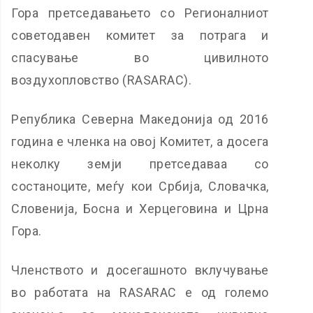
Гора претседавањето со Регионалниот
советодавен комитет за потрага и
спасување во цивилното
воздухопловство (RASARAC).
Република Северна Македонија од 2016
година е членка на овој Комитет, а досега
неколку земји претседаваа со
состаноците, меѓу кои Србија, Словачка,
Словенија, Босна и Херцеговина и Црна
Гора.
Членството и досегашното вклучување
во работата на RASARAC е од големо