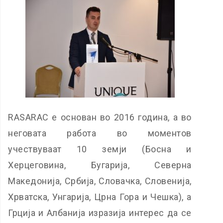
RASARAC е основан во 2016 година, а во
неговата работа во моментов
учествуваат 10 земји (Босна и
Херцеговина, Бугарија, Северна
Македонија, Србија, Словачка, Словенија,
Хрватска, Унгарија, Црна Гора и Чешка), а
Грција и Албанија изразија интерес да се