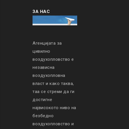
ЗА НАС
Агенцијата за
цивилно
воздухопловство е
независна
воздухопловна
власт и како таква,
таа се стреми да ги
достигне
највисокото ниво на
безбедно
воздухопловство и