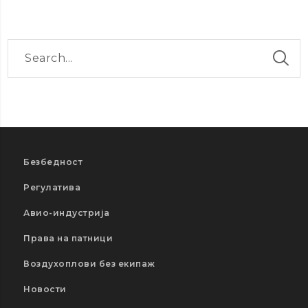
Безбедност
Регулатива
Авио-индустрија
Права на патници
Воздухоплови без екипаж
Новости