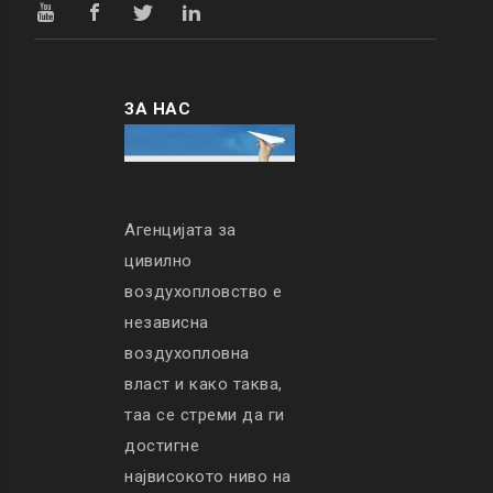
ЗА НАС
Агенцијата за
цивилно
воздухопловство е
независна
воздухопловна
власт и како таква,
таа се стреми да ги
достигне
највисокото ниво на