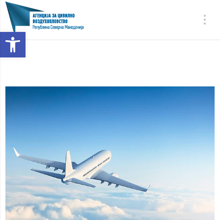
Open toolbar