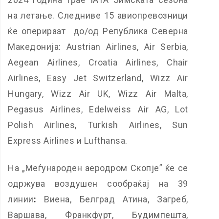
на летање. Следниве 15 авиопревозници
ќе оперираат до/од Република Северна
Македонија: Austrian Airlines, Air Serbia,
Aegean Airlines, Croatia Airlines, Chair
Airlines, Easy Jet Switzerland, Wizz Air
Hungary, Wizz Air UK, Wizz Air Malta,
Pegasus Airlines, Edelweiss Air AG, Lot
Polish Airlines, Turkish Airlines, Sun
Express Airlines и Lufthansa.
На „Меѓународен аеродром Скопје” ќе се
одржува воздушен сообраќај на 39
линии
:
Виена, Белград Атина, Загреб,
Варшава, Франкфурт, Будимпешта,