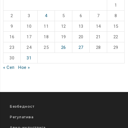
1
2
3
4
5
6
7
8
9
10
11
12
13
14
15
16
17
18
19
20
21
22
23
24
25
26
27
28
29
30
31
« Сеп
Ное »
Безбедност
Регулатива
Авио-индустрија