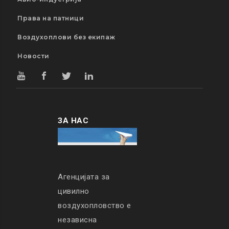
Права на патници
Воздухоплови без екипаж
Новости
ЗА НАС
Агенцијата за
цивилно
воздухопловство е
независна