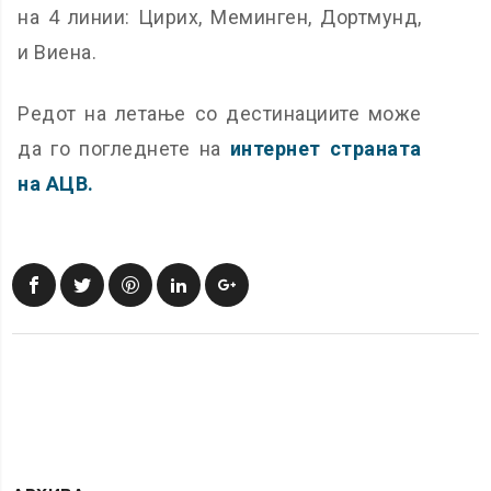
на 4 линии: Цирих, Меминген, Дортмунд,
и Виена.
Редот на летање со дестинациите може
да го погледнете на
интернет страната
на АЦВ.