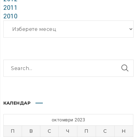
2011
2010
Архиви
КАЛЕНДАР
октомври 2023
П
В
С
Ч
П
С
Н