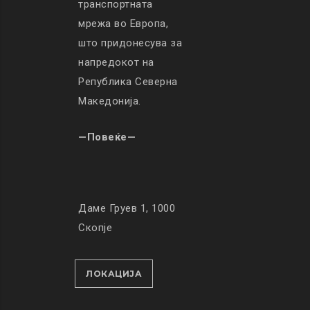
транспортната
мрежа во Европа,
што придонесува за
напредокот на
Република Северна
Македонија.
—Повеќе—
Даме Груев 1, 1000
Скопје
ЛОКАЦИЈА