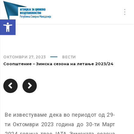
Open toolbar
ОКТОМВРИ 27, 2023
ВЕСТИ
Соопштение – Зимска сезона на летање 2023/24
Ве известуваме дека во периодот од 29-
ти Октомври 2023 година до 30-ти Март
2024 година трае IATA Зимската сезона