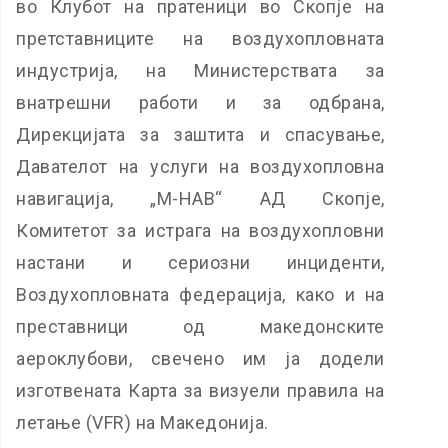
во Клубот на пратеници во Скопје на
претставниците на воздухопловната
индустрија, на Министерствата за
внатрешни работи и за одбрана,
Дирекцијата за заштита и спасување,
Давателот на услуги на воздухопловна
навигација, „М-НАВ“ АД Скопје,
Комитетот за истрага на воздухопловни
настани и сериозни инциденти,
Воздухопловната федерација, како и на
преставници од македонските
аероклубови, свечено им ја додели
изготвената Карта за визуели правила на
летање (VFR) на Македонија.