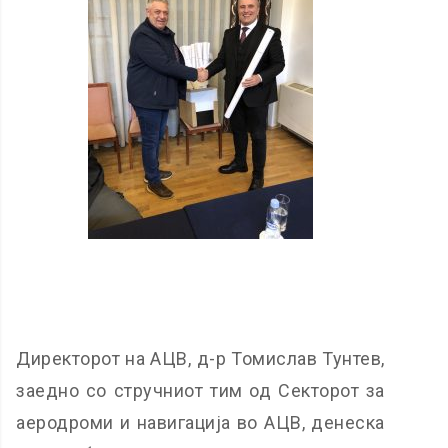
Директорот на АЦВ, д-р Томислав Тунтев,
заедно со стручниот тим од Секторот за
аеродроми и навигација во АЦВ, денеска