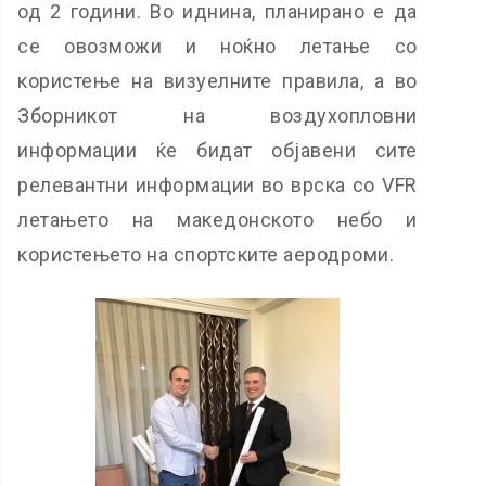
од 2 години. Во иднина, планирано е да
се овозможи и ноќно летање со
користење на визуелните правила, а во
Зборникот на воздухопловни
информации ќе бидат објавени сите
релевантни информации во врска со VFR
летањето на македонското небо и
користењето на спортските аеродроми.