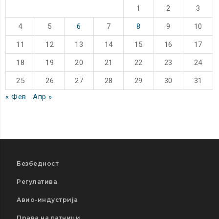
1
2
3
4
5
6
7
8
9
10
11
12
13
14
15
16
17
18
19
20
21
22
23
24
25
26
27
28
29
30
31
« Фев
Апр »
Безбедност
Регулатива
Авио-индустрија
Права на патници