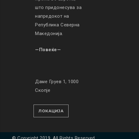
што придонесува за
напредокот на
Република Северна
Македонија.
—Повеќе—
Даме Груев 1, 1000
Скопје
ЛОКАЦИЈА
© Copyright 2019. All Rights Reserved