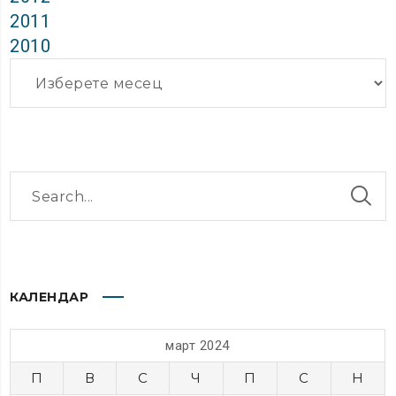
2011
2010
Архиви
КАЛЕНДАР
март 2024
П
В
С
Ч
П
С
Н