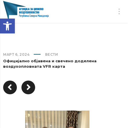
Open toolbar
МАРТ 6, 2024
ВЕСТИ
Официјално објавена и свечено доделена
воздухопловната VFR карта