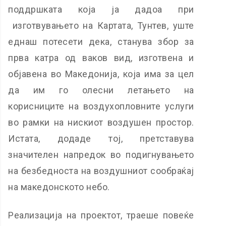
поддршката која ја дадоа при
изготвувањето на Картата, Тунтев, уште
еднаш потесети дека, станува збор за
прва катра од ваков вид, изготвена и
објавена во Македонија, која има за цел
да им го олесни летањето на
корисниците на воздухопловните услуги
во рамки на нискиот воздушен простор.
Истата, додаде тој, претставува
значителен напредок во подигнувањето
на безбедноста на воздушниот сообраќај
на македонското небо.
Реализација на проектот, траеше повеќе