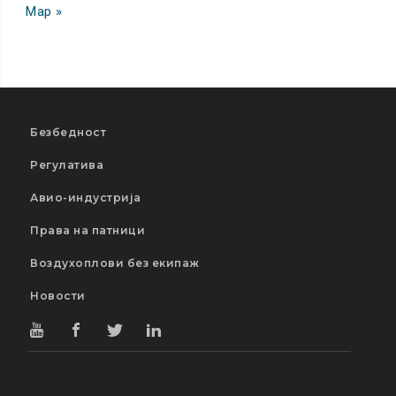
Мар »
Безбедност
Регулатива
Авио-индустрија
Права на патници
Воздухоплови без екипаж
Новости