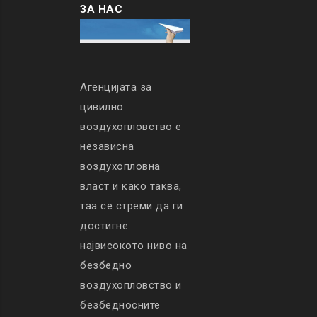
ЗА НАС
Агенцијата за
цивилно
воздухопловство е
независна
воздухопловна
власт и како таква,
таа се стреми да ги
достигне
највисокото ниво на
безбедно
воздухопловство и
безбедносните