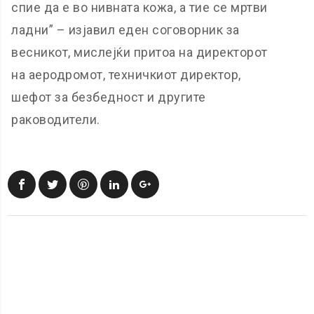
спие да е во нивната кожа, а тие се мртви
ладни” – изјавил еден соговорник за
весникот, мислејќи притоа на директорот
на аеродромот, техничкиот директор,
шефот за безбедност и другите
раководители.