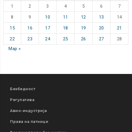
1
2
3
4
5
6
7
8
9
10
11
12
13
14
15
16
17
18
19
20
21
22
23
24
25
26
27
28
Мар »
Безбедност
Регулатива
Авио-индустрија
Права на патници