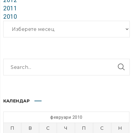
2012
2011
2010
Архиви
КАЛЕНДАР
февруари 2010
П
В
С
Ч
П
С
Н