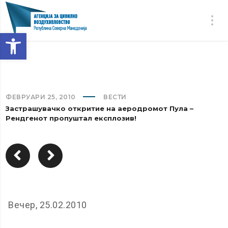
Open toolbar
ФЕВРУАРИ 25, 2010
ВЕСТИ
Застрашувачко откритие на аеродромот Пула –
Рендгенот пропуштал експлозив!
Вечер, 25.02.2010