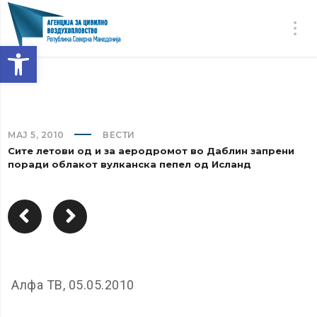
Open toolbar
МАЈ 5, 2010
ВЕСТИ
Сите летови од и за аеродромот во Даблин запрени
поради облакот вулканска пепел од Исланд
Алфа ТВ, 05.05.2010