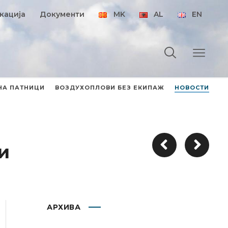
кација
Документи
MK
AL
EN
НА ПАТНИЦИ
ВОЗДУХОПЛОВИ БЕЗ ЕКИПАЖ
НОВОСТИ
и
АРХИВА