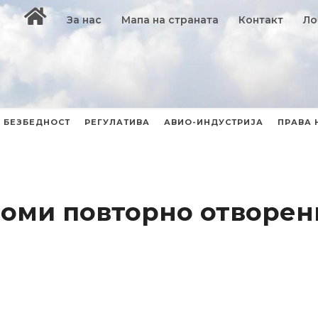
За нас
Мапа на страната
Контакт
Ло
БЕЗБЕДНОСТ
РЕГУЛАТИВА
АВИО-ИНДУСТРИЈА
ПРАВА 
оми повторно отворен