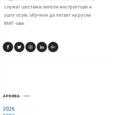
служат шестмиа пилоти-инструктори и
уште осум, обучени да летаат на руски
МИГ-ови.
АРХИВА
2026