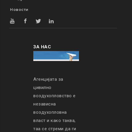
Новости
ЗА НАС
Агенцијата за
цивилно
воздухопловство е
независна
воздухопловна
власт и како таква,
таа се стреми да ги