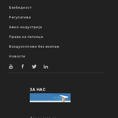
Безбедност
Регулатива
Авио-индустрија
Права на патници
Воздухоплови без екипаж
Новости
ЗА НАС