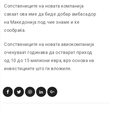
Сопствениците на новата компанија
сакаат ова име да биде добар амбасадор
на Македонија под чие знаме и ќе
сообраќа.
Сопствениците на новата авиокомпанија
очекуваат годинава да остварат приход
од 10 до 15 милиони евра, врз основа на
инвестициите што ги вложиле.