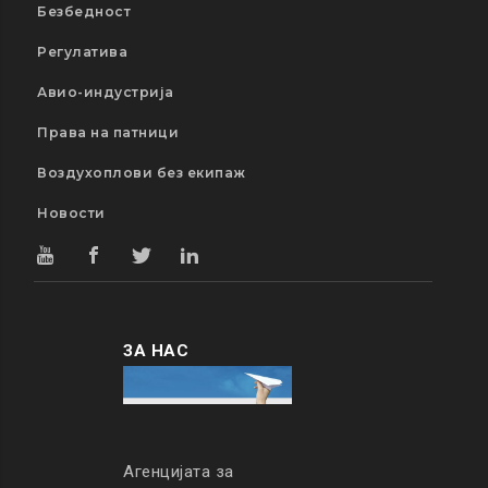
Безбедност
Регулатива
Авио-индустрија
Права на патници
Воздухоплови без екипаж
Новости
ЗА НАС
Агенцијата за