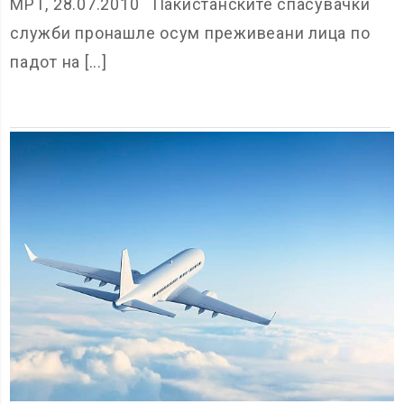
МРТ, 28.07.2010 Пакистанските спасувачки
служби пронашле осум преживеани лица по
падот на [...]