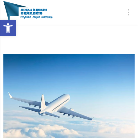
Open toolbar