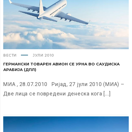
ВЕСТИ
ЈУЛИ 2010
ГЕРМАНСКИ ТОВАРЕН АВИОН СЕ УРНА ВО САУДИСКА
АРАБИЈА (ДПЛ)
МИА , 28.07.2010 Ријад, 27 јули 2010 (МИА) –
Две лица се повредени денеска кога [...]