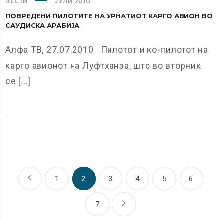
ВЕСТИ
ЈУЛИ 2010
ПОВРЕДЕНИ ПИЛОТИТЕ НА УРНАТИОТ КАРГО АВИОН ВО
САУДИСКА АРАБИЈА
Алфа ТВ, 27.07.2010 Пилотот и ко-пилотот на
карго авионот на Луфтханза, што во вторник
се [...]
1
2
3
4
5
6
7