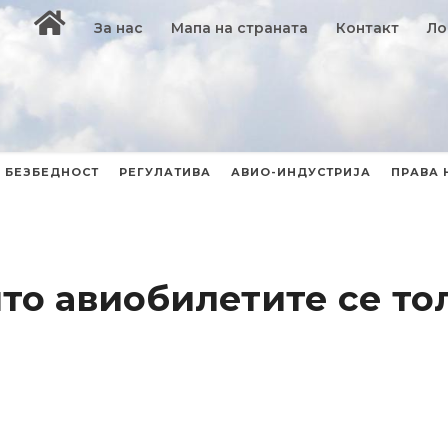
За нас
Мапа на страната
Контакт
Ло
БЕЗБЕДНОСТ
РЕГУЛАТИВА
АВИО-ИНДУСТРИЈА
ПРАВА 
то авиобилетите се то