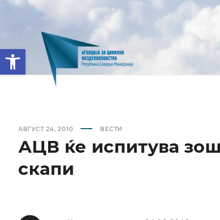
Open toolbar
АВГУСТ 24, 2010
ВЕСТИ
АЦВ ќе испитува зош
скапи