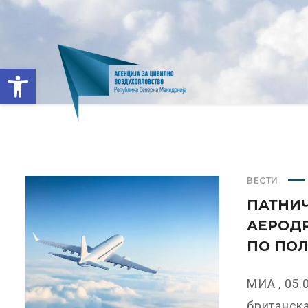
Open toolbar
ВЕСТИ
ПАТНИЧ
АЕРОД
ПО ПО
МИА , 05.
британскат