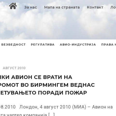
За нас
Мапа на страната
Контакт
Ло
БЕЗБЕДНОСТ
РЕГУЛАТИВА
АВИО-ИНДУСТРИЈА
ПРАВА 
АВГУСТ 2010
КИ АВИОН СЕ ВРАТИ НА
РОМОТ ВО БИРМИНГЕМ ВЕДНАС
ЛЕТУВАЊЕТО ПОРАДИ ПОЖАР
08.2010 Лондон, 4 август 2010 (МИА) – Авион на
а чартер компанија [...]