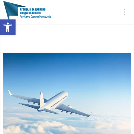
Open toolbar