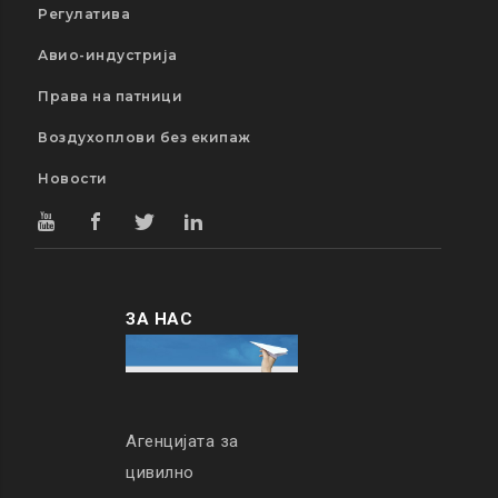
Регулатива
Авио-индустрија
Права на патници
Воздухоплови без екипаж
Новости
ЗА НАС
Агенцијата за
цивилно