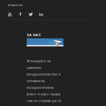
Новости
ЗА НАС
Агенцијата за
цивилно
воздухопловство е
независна
воздухопловна
власт и како таква,
таа се стреми да ги