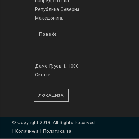
напредокот на
Република Северна
Македонија.
—Повеќе—
Даме Груев 1, 1000
Скопје
ЛОКАЦИЈА
© Copyright 2019. All Rights Reserved
|
Колачиња
|
Политика за