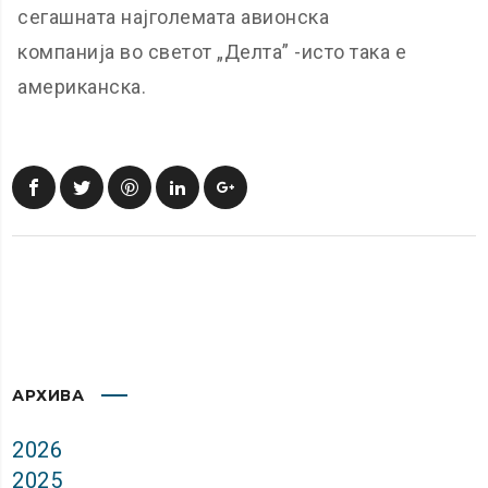
сегашната најголемата авионска
компанија во светот „Делта” -исто така е
американска.
АРХИВА
2026
2025