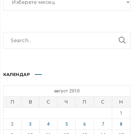
КАЛЕНДАР
август 2010
П
В
С
Ч
П
С
Н
1
2
3
4
5
6
7
8