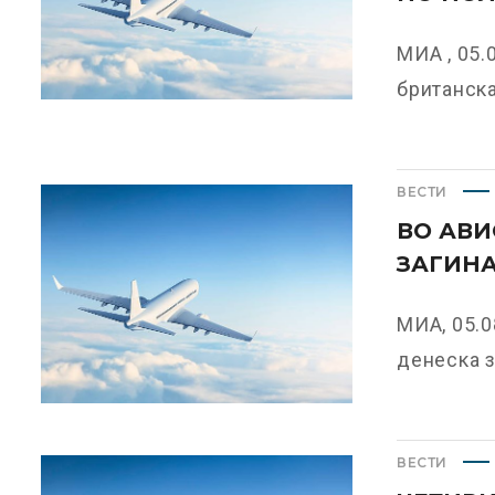
МИА , 05.
британскат
ВЕСТИ
ВО АВИ
ЗАГИНА
МИА, 05.0
денеска за
ВЕСТИ