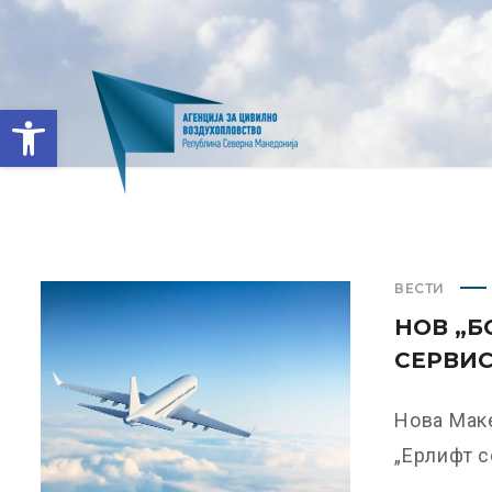
Open toolbar
ВЕСТИ
НОВ „Б
СЕРВИС
Нова Мак
„Ерлифт с