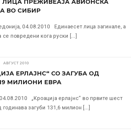
И ЛИЦА ПРЕЖИВЕАЈА АВИОНСКА
А ВО СИБИР
донија, 04.08.2010 Единаесет лица загинале, а
 се повредени кога руски [...]
АВГУСТ 2010
ИЈА ЕРЛАЈНС“ СО ЗАГУБА ОД
19 МИЛИОНИ ЕВРА
04.08.2010 „Кроација ерлајнс“ во првите шест
 годинава загуби 131,6 милион [...]