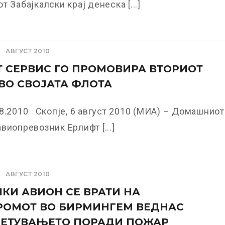
т Забајкалски крај денеска [...]
АВГУСТ 2010
 СЕРВИС ГО ПРОМОВИРА ВТОРИОТ
ВО СВОЈАТА ФЛОТА
8.2010 Скопје, 6 август 2010 (МИА) – Домашниот
виопревозник Ерлифт [...]
АВГУСТ 2010
КИ АВИОН СЕ ВРАТИ НА
РОМОТ ВО БИРМИНГЕМ ВЕДНАС
ЛЕТУВАЊЕТО ПОРАДИ ПОЖАР