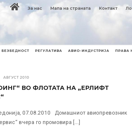
За нас
Мапа на страната
Контакт
Ло
БЕЗБЕДНОСТ
РЕГУЛАТИВА
АВИО-ИНДУСТРИЈА
ПРАВА 
АВГУСТ 2010
ОИНГ“ ВО ФЛОТАТА НА „ЕРЛИФТ
“
едонија, 07.08.2010 Домашниот авиопревозник
ервис“ вчера го промовира [...]