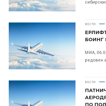
сибирскио
ВЕСТИ
ЕРЛИФТ
БОИНГ 
МИА, 06.0
редовен а
ВЕСТИ
ПАТНИЧ
АЕРОД
ПО ПО