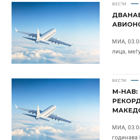
ВЕСТИ
ДВАНАЕ
АВИОНС
МИА, 03.0
лица, меѓу
ВЕСТИ
М-НАВ:
РЕКОРД
МАКЕД
МИА, 03.0
годинава 