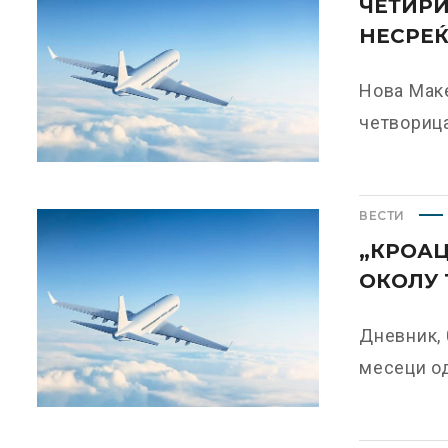
ЧЕТИР
НЕСРЕЌ
Нова Маке
четворица
ВЕСТИ
„КРОАЦ
ОКОЛУ 
Дневник, 
месеци од