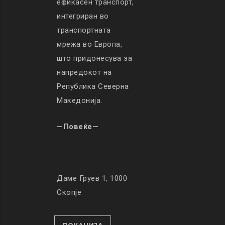
ефикасен транспорт,
интегриран во
транспортната
мрежа во Европа,
што придонесува за
напредокот на
Република Северна
Македонија.
—Повеќе—
Даме Груев 1, 1000
Скопје