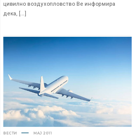
цивилно воздухопловство Ве информира
дека, [...]
ВЕСТИ
МАЈ 2011