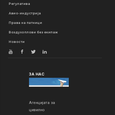
Регулатива
Авио-индустрија
Права на патници
Воздухоплови без екипаж
Новости
ЗА НАС
Агенцијата за
цивилно