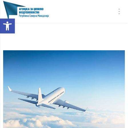
Open toolbar