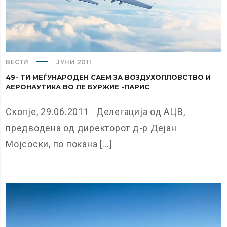
ВЕСТИ
ЈУНИ 2011
49- ТИ МЕЃУНАРОДЕН САЕМ ЗА ВОЗДУХОПЛОВСТВО И
АЕРОНАУТИКА ВО ЛЕ БУРЖИЕ -ПАРИС
Скопје, 29.06.2011 Делегација од АЦВ,
предводена од директорот д-р Дејан
Мојсоски, по покана [...]