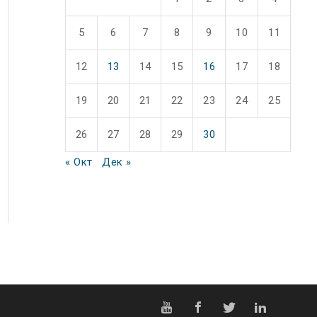
5
6
7
8
9
10
11
12
13
14
15
16
17
18
19
20
21
22
23
24
25
26
27
28
29
30
« Окт
Дек »